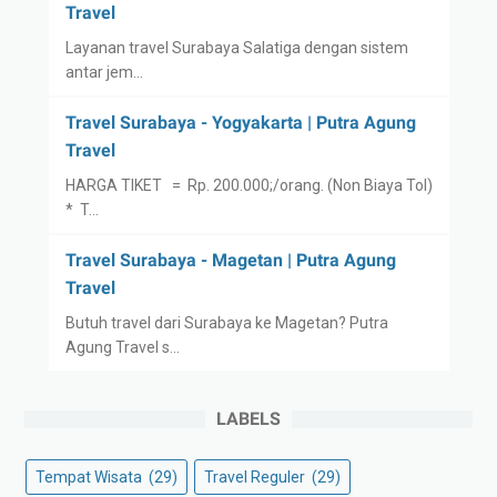
Travel
Layanan travel Surabaya Salatiga dengan sistem
antar jem…
Travel Surabaya - Yogyakarta | Putra Agung
Travel
HARGA TIKET = Rp. 200.000;/orang. (Non Biaya Tol)
* T…
Travel Surabaya - Magetan | Putra Agung
Travel
Butuh travel dari Surabaya ke Magetan? Putra
Agung Travel s…
LABELS
Tempat Wisata
(29)
Travel Reguler
(29)