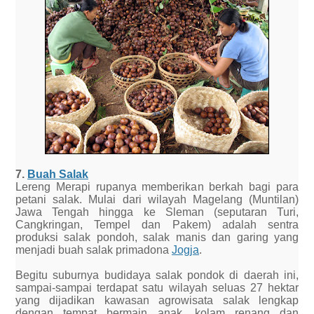
7.
Buah Salak
Lereng Merapi rupanya memberikan berkah bagi para
petani salak. Mulai dari wilayah Magelang (Muntilan)
Jawa Tengah hingga ke Sleman (seputaran Turi,
Cangkringan, Tempel dan Pakem) adalah sentra
produksi salak pondoh, salak manis dan garing yang
menjadi buah salak primadona
Jogja
.
Begitu suburnya budidaya salak pondok di daerah ini,
sampai-sampai terdapat satu wilayah seluas 27 hektar
yang dijadikan kawasan agrowisata salak lengkap
dengan tempat bermain anak, kolam renang dan