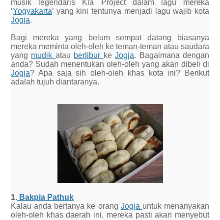
musik legendaris Kla Project dalam lagu mereka
‘
Yogyakarta
’ yang kini tentunya menjadi lagu wajib kota
Jogja
.
Bagi mereka yang belum sempat datang biasanya
mereka meminta oleh-oleh ke teman-teman atau saudara
yang
mudik
atau
berlibur
ke
Jogja
. Bagaimana dengan
anda? Sudah menentukan oleh-oleh yang akan dibeli di
Jogja
? Apa saja sih oleh-oleh khas kota ini? Berikut
adalah tujuh diantaranya.
1.
Bakpia Pathuk
Kalau anda bertanya ke orang
Jogja
untuk menanyakan
oleh-oleh khas daerah ini, mereka pasti akan menyebut