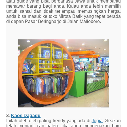
atau guide yang bisa berbahasa Jawa untuk membantu
menawar barang bagi anda. Kalau anda lebih memilih
untuk santai dan tidak terlampau memusingkan harga,
anda bisa masuk ke toko Mirota Batik yang tepat berada
di depan Pasar Beringharjo di Jalan Malioboro.
3.
Kaos Dagadu
Inilah oleh-oleh paling trendy yang ada di
Jogja
. Seakan
telah menjadi cap paten, jika anda mengenakan baju