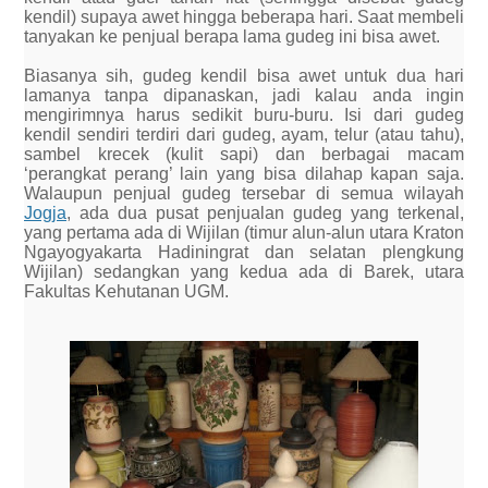
kendil) supaya awet hingga beberapa hari. Saat membeli
tanyakan ke penjual berapa lama gudeg ini bisa awet.
Biasanya sih, gudeg kendil bisa awet untuk dua hari
lamanya tanpa dipanaskan, jadi kalau anda ingin
mengirimnya harus sedikit buru-buru. Isi dari gudeg
kendil sendiri terdiri dari gudeg, ayam, telur (atau tahu),
sambel krecek (kulit sapi) dan berbagai macam
‘perangkat perang’ lain yang bisa dilahap kapan saja.
Walaupun penjual gudeg tersebar di semua wilayah
Jogja
, ada dua pusat penjualan gudeg yang terkenal,
yang pertama ada di Wijilan (timur alun-alun utara Kraton
Ngayogyakarta Hadiningrat dan selatan plengkung
Wijilan) sedangkan yang kedua ada di Barek, utara
Fakultas Kehutanan UGM.