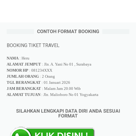
CONTOH FORMAT BOOKING
BOOKING TIKET TRAVEL
NAMA
: Heru
ALAMAT JEMPUT
: Jln. A. Yani No 01 , Surabaya
NOMOR HP
: 081234XXX
JUMLAH ORANG
: 2 Orang
TGL BERANGKAT
: 01 Januari 2026
JAM BERANGKAT
: Malam Jam 20.00 Wib
ALAMAT TUJUAN
: Jln. Malioboro No 01 Yogyakarta
SILAHKAN LENGKAPI DATA DIRI ANDA SESUAI
FORMAT