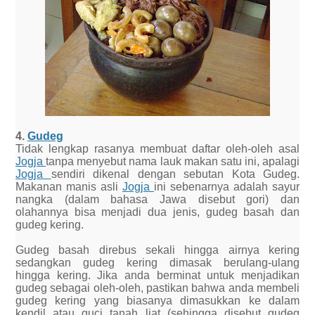
4.
Gudeg
Tidak lengkap rasanya membuat daftar oleh-oleh asal
Jogja
tanpa menyebut nama lauk makan satu ini, apalagi
Jogja
sendiri dikenal dengan sebutan Kota Gudeg.
Makanan manis asli
Jogja
ini sebenarnya adalah sayur
nangka (dalam bahasa Jawa disebut gori) dan
olahannya bisa menjadi dua jenis, gudeg basah dan
gudeg kering.
Gudeg basah direbus sekali hingga airnya kering
sedangkan gudeg kering dimasak berulang-ulang
hingga kering. Jika anda berminat untuk menjadikan
gudeg sebagai oleh-oleh, pastikan bahwa anda membeli
gudeg kering yang biasanya dimasukkan ke dalam
kendil atau guci tanah liat (sehingga disebut gudeg