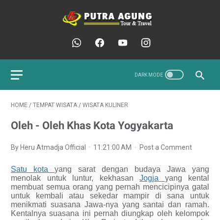
HOME
/
TEMPAT WISATA
/
WISATA KULINER
Oleh - Oleh Khas Kota Yogyakarta
By Heru Atmadja Official
11:21:00 AM
Post a Comment
Satu kota
yang sarat dengan budaya Jawa yang
menolak untuk luntur, kekhasan
Jogja
yang kental
membuat semua orang yang pernah mencicipinya gatal
untuk kembali atau sekedar mampir di sana untuk
menikmati suasana Jawa-nya yang santai dan ramah.
Kentalnya suasana ini pernah diungkap oleh kelompok