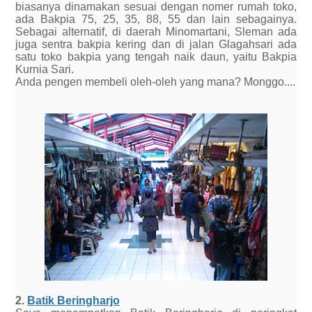
biasanya dinamakan sesuai dengan nomer rumah toko,
ada Bakpia 75, 25, 35, 88, 55 dan lain sebagainya.
Sebagai alternatif, di daerah Minomartani, Sleman ada
juga sentra bakpia kering dan di jalan Glagahsari ada
satu toko bakpia yang tengah naik daun, yaitu Bakpia
Kurnia Sari.
Anda pengen membeli oleh-oleh yang mana? Monggo....
2.
Batik Beringharjo