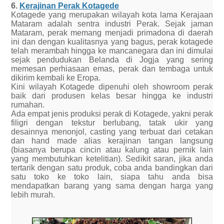
6.
Kerajinan Perak Kotagede
Kotagede yang merupakan wilayah kota lama Kerajaan
Mataram adalah sentra industri Perak. Sejak jaman
Mataram, perak memang menjadi primadona di daerah
ini dan dengan kualitasnya yang bagus, perak kotagede
telah merambah hingga ke mancanegara dan ini dimulai
sejak pendudukan Belanda di Jogja yang sering
memesan perhiasaan emas, perak dan tembaga untuk
dikirim kembali ke Eropa.
Kini wilayah Kotagede dipenuhi oleh showroom perak
baik dari produsen kelas besar hingga ke industri
rumahan.
Ada empat jenis produksi perak di Kotagede, yakni perak
filigri dengan tekstur berlubang, tatak ukir yang
desainnya menonjol, casting yang terbuat dari cetakan
dan hand made alias kerajinan tangan langsung
(biasanya berupa cincin atau kalung atau pernik lain
yang membutuhkan ketelitian). Sedikit saran, jika anda
tertarik dengan satu produk, coba anda bandingkan dari
satu toko ke toko lain, siapa tahu anda bisa
mendapatkan barang yang sama dengan harga yang
lebih murah.