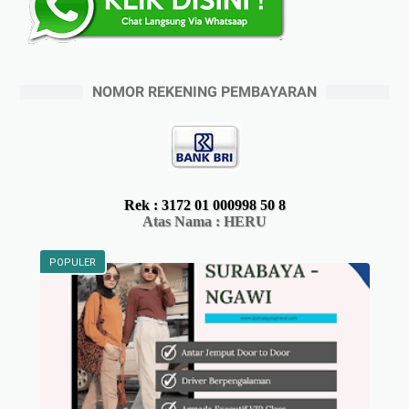
NOMOR REKENING PEMBAYARAN
Rek : 3172 01 000998 50 8
Atas Nama
: HERU
POPULER