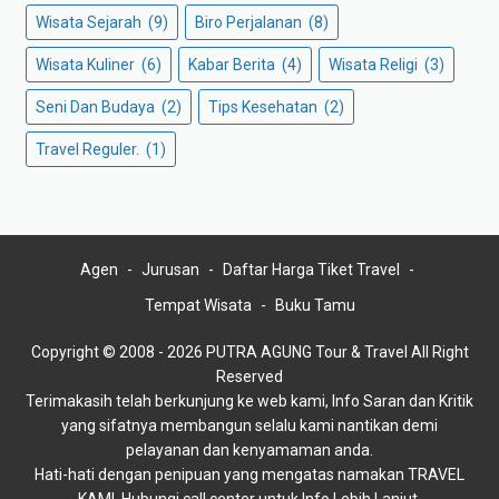
Wisata Sejarah
(9)
Biro Perjalanan
(8)
Wisata Kuliner
(6)
Kabar Berita
(4)
Wisata Religi
(3)
Seni Dan Budaya
(2)
Tips Kesehatan
(2)
Travel Reguler.
(1)
Agen
Jurusan
Daftar Harga Tiket Travel
Tempat Wisata
Buku Tamu
Copyright © 2008 - 2026 PUTRA AGUNG Tour & Travel All Right
Reserved
Terimakasih telah berkunjung ke web kami, Info Saran dan Kritik
yang sifatnya membangun selalu kami nantikan demi
pelayanan dan kenyamaman anda.
Hati-hati dengan penipuan yang mengatas namakan TRAVEL
KAMI, Hubungi call center untuk Info Lebih Lanjut.